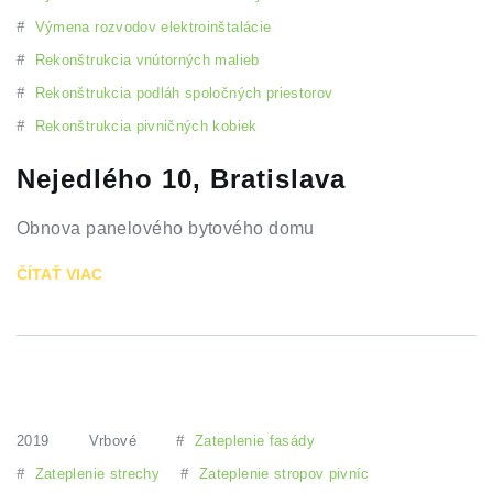
#
Výmena rozvodov elektroinštalácie
#
Rekonštrukcia vnútorných malieb
#
Rekonštrukcia podláh spoločných priestorov
#
Rekonštrukcia pivničných kobiek
Nejedlého 10, Bratislava
Obnova panelového bytového domu
ČÍTAŤ VIAC
2019
Vrbové
#
Zateplenie fasády
#
Zateplenie strechy
#
Zateplenie stropov pivníc