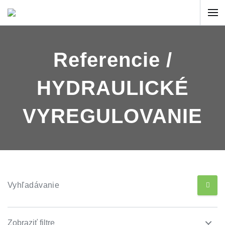
Referencie /
HYDRAULICKÉ
VYREGULOVANIE
Vyhľadávanie
Zobraziť filtre