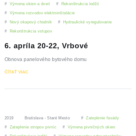
#
Výmena okien a dverí
#
Rekonštrukcia lodžií
#
Výmena rozvodov elektroinštalácie
#
Nový okapový chodník
#
Hydraulické vyregulovanie
#
Rekonštrukcia vstupov
6. apríla 20-22, Vrbové
Obnova panelového bytového domu
ČÍTAŤ VIAC
2019
Bratislava - Staré Mesto
#
Zateplenie fasády
#
Zateplenie stropov pivníc
#
Výmena pivničných okien