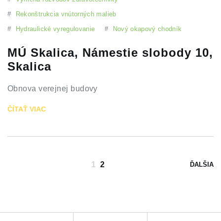
#
Rekonštrukcia vnútorných malieb
#
Hydraulické vyregulovanie
#
Nový okapový chodník
MÚ Skalica, Námestie slobody 10,
Skalica
Obnova verejnej budovy
ČÍTAŤ VIAC
1
2
ĎALŠIA