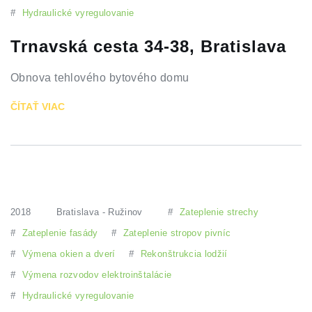
#
Hydraulické vyregulovanie
Trnavská cesta 34-38, Bratislava
Obnova tehlového bytového domu
ČÍTAŤ VIAC
2018
Bratislava - Ružinov
#
Zateplenie strechy
#
Zateplenie fasády
#
Zateplenie stropov pivníc
#
Výmena okien a dverí
#
Rekonštrukcia lodžií
#
Výmena rozvodov elektroinštalácie
#
Hydraulické vyregulovanie