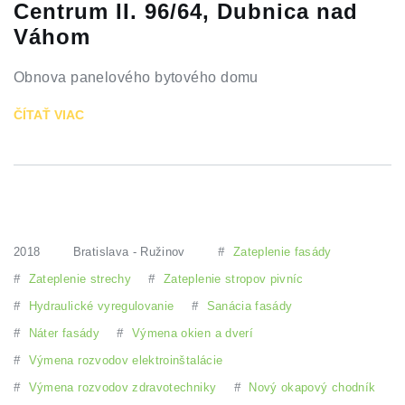
Centrum II. 96/64, Dubnica nad
Váhom
Obnova panelového bytového domu
ČÍTAŤ VIAC
2018
Bratislava - Ružinov
#
Zateplenie fasády
#
Zateplenie strechy
#
Zateplenie stropov pivníc
#
Hydraulické vyregulovanie
#
Sanácia fasády
#
Náter fasády
#
Výmena okien a dverí
#
Výmena rozvodov elektroinštalácie
#
Výmena rozvodov zdravotechniky
#
Nový okapový chodník