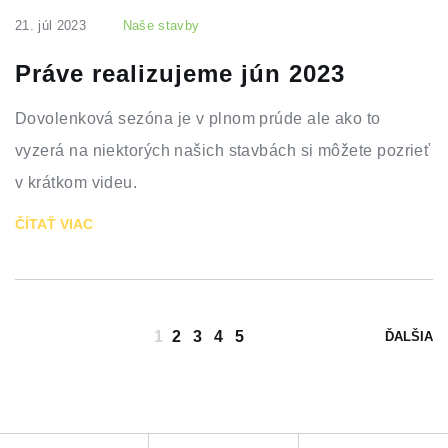
21. júl 2023
Naše stavby
Práve realizujeme jún 2023
Dovolenková sezóna je v plnom prúde ale ako to
vyzerá na niektorých našich stavbách si môžete pozrieť
v krátkom videu.
ČÍTAŤ VIAC
1
2
3
4
5
ĎALŠIA