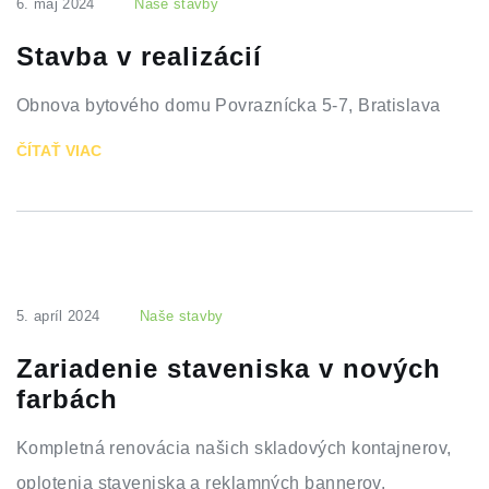
6. máj 2024
Naše stavby
Stavba v realizácií
Obnova bytového domu Povraznícka 5-7, Bratislava
ČÍTAŤ VIAC
5. apríl 2024
Naše stavby
Zariadenie staveniska v nových
farbách
Kompletná renovácia našich skladových kontajnerov,
oplotenia staveniska a reklamných bannerov.