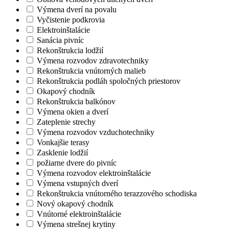
Výmena dverí na povalu
Vyčistenie podkrovia
Elektroinštalácie
Sanácia pivníc
Rekonštrukcia lodžií
Výmena rozvodov zdravotechniky
Rekonštrukcia vnútorných malieb
Rekonštrukcia podláh spoločných priestorov
Okapový chodník
Rekonštrukcia balkónov
Výmena okien a dverí
Zateplenie strechy
Výmena rozvodov vzduchotechniky
Vonkajšie terasy
Zasklenie lodžií
požiarne dvere do pivníc
Výmena rozvodov elektroinštalácie
Výmena vstupných dverí
Rekonštrukcia vnútorného terazzového schodiska
Nový okapový chodník
Vnútorné elektroinštalácie
Výmena strešnej krytiny