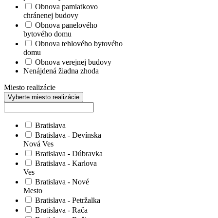
Obnova pamiatkovo
chránenej budovy
Obnova panelového
bytového domu
Obnova tehlového bytového
domu
Obnova verejnej budovy
Nenájdená žiadna zhoda
Miesto realizácie
Vyberte miesto realizácie
Bratislava
Bratislava - Devínska
Nová Ves
Bratislava - Dúbravka
Bratislava - Karlova
Ves
Bratislava - Nové
Mesto
Bratislava - Petržalka
Bratislava - Rača