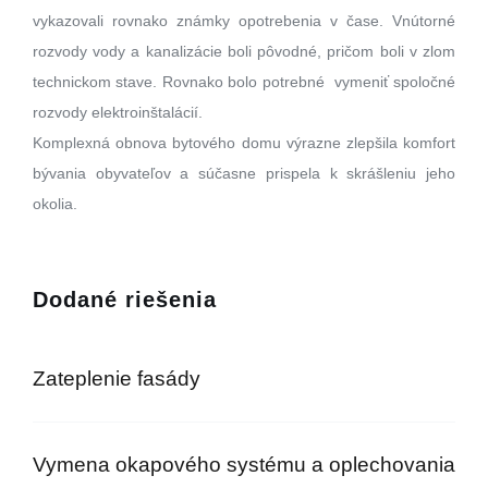
vykazovali rovnako známky opotrebenia v čase. Vnútorné
rozvody vody a kanalizácie boli pôvodné, pričom boli v zlom
technickom stave. Rovnako bolo potrebné vymeniť spoločné
rozvody elektroinštalácií.
Komplexná obnova bytového domu výrazne zlepšila komfort
bývania obyvateľov a súčasne prispela k skrášleniu jeho
okolia.
Dodané riešenia
Zateplenie fasády
Vymena okapového systému a oplechovania