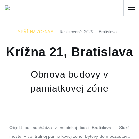
SPÄŤ NA ZOZNAM
Realizované: 2026
Bratislava
Krížna 21, Bratislava
Obnova budovy v
pamiatkovej zóne
Objekt sa nachádza v mestskej časti Bratislava – Staré
mesto, v centrálnej pamiatkovej zóne. Bytový dom pozostáva