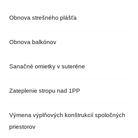
Obnova strešného plášťa
Obnova balkónov
Sanačné omietky v suteréne
Zateplenie stropu nad 1PP
Výmena výplňových konštrukcií spoločných
priestorov