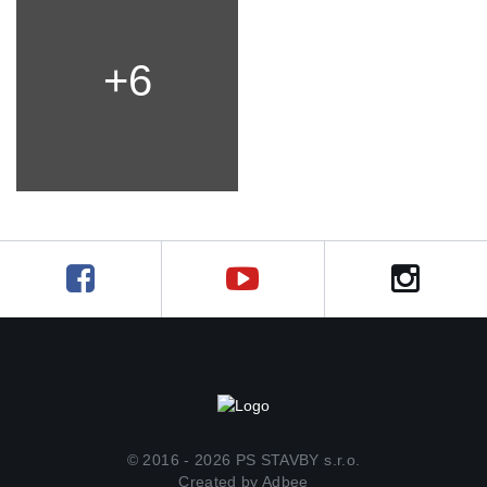
+6
© 2016 - 2026 PS STAVBY s.r.o.
Created by
Adbee