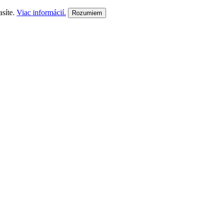
asíte.
Viac informácií.
Rozumiem