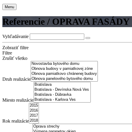
Menu
Referencie / OPRAVA FASÁDY
Vyhľadávanie
Zobraziť filtre
Filtre
Zrušiť všetko
Druh realizácie
Miesto realizácie
Rok realizácie