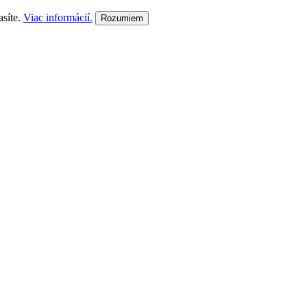
asíte.
Viac informácií.
Rozumiem