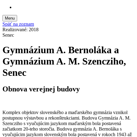
Menu
Späť na zoznam
Realizované: 2018
Senec
Gymnázium A. Bernoláka a
Gymnázium A. M. Szencziho,
Senec
Obnova verejnej budovy
Komplex objektov slovenského a maďarského gymnázia vznikol
postupnou výstavbou a rekonštrukciami. Budova Gymnázia A. M.
Szencziho s vyučujúcim jazykom maďarským bola postavená
začiatkom 20-teho storočia. Budova gymnázia A. Bernoláka s
vyučujúcim jazykom slovenským bola postavená v rokoch 1943 až